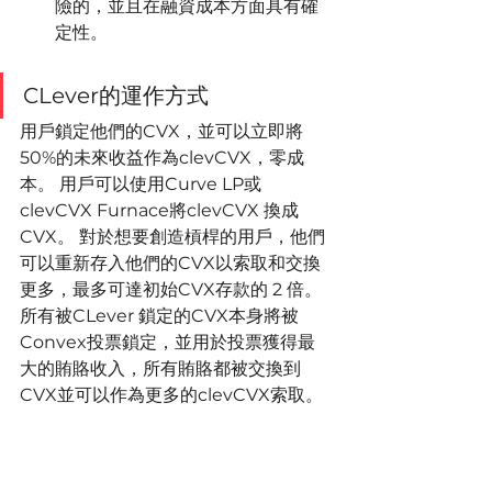
險的，並且在融資成本方面具有確
定性。
CLever的運作方式
用戶鎖定他們的CVX，並可以立即將
50%的未來收益作為clevCVX，零成
本。 用戶可以使用Curve LP或
clevCVX Furnace將clevCVX 換成
CVX。 對於想要創造槓桿的用戶，他們
可以重新存入他們的CVX以索取和交換
更多，最多可達初始CVX存款的 2 倍。 
所有被CLever 鎖定的CVX本身將被
Convex投票鎖定，並用於投票獲得最
大的賄賂收入，所有賄賂都被交換到 
CVX並可以作為更多的clevCVX索取。