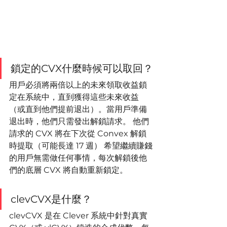
鎖定的CVX什麼時候可以取回？
用戶必須將兩倍以上的未來領取收益鎖
定在系統中，直到獲得這些未來收益
（或直到他們提前退出）。當用戶準備
退出時，他們只需發出解鎖請求。 他們
請求的 CVX 將在下次從 Convex 解鎖
時提取（可能長達 17 週） 希望繼續賺錢
的用戶無需做任何事情，每次解鎖後他
們的底層 CVX 將自動重新鎖定。
clevCVX是什麼？
clevCVX 是在 Clever 系統中針對真實 