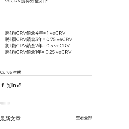
veCRV獲得分配如下
將1顆CRV鎖倉4年= 1 veCRV
將1顆CRV鎖倉3年= 0.75 veCRV
將1顆CRV鎖倉2年= 0.5 veCRV
將1顆CRV鎖倉1年= 0.25 veCRV
Curve ​生態
查看全部
最新文章