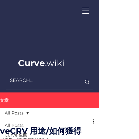
Curve
.wiki
文章
All Posts
All Posts
veCRV 用途/如何獲得
Curve ​生態