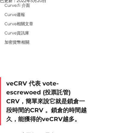
已更新：
2022年5月20日
Curve.fi 介面
Curve週報
Curve相關文章
Curve資訊庫
加密貨幣相關
veCRV 代表 vote-
escrewoed (投票託管) 
CRV，簡單來說它就是鎖倉一
段時間的CRV 。鎖倉的時間越
久，能獲得的veCRV越多。