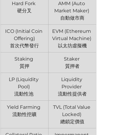
Hard Fork 
AMM (Auto 
硬分叉
Market Maker) 
自動做市商
ICO (Initial Coin 
EVM (Ethereum 
Offering)
Virtual Machine) 
首次代幣發行
以太坊虛擬機
Staking 
Staker 
質押
質押者
LP (Liquidity 
Liquidity 
Pool) 
Provider 
流動性池 
流動性提供者
Yield Farming 
TVL (Total Value 
流動性挖礦
Locked) 
總鎖定價值
Collateral Ratio 
Impermanent 