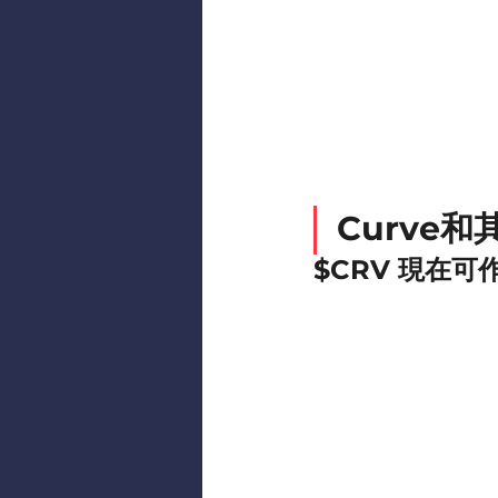
Curve和
$CRV 現在可作