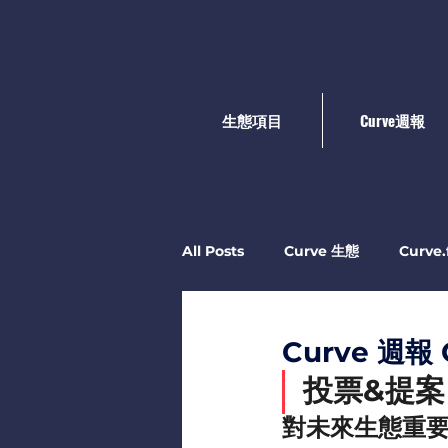
生態項目
Curve週報
All Posts
Curve ​生態
Curve
Curve 週報 O
投票&提案
對未來生態重