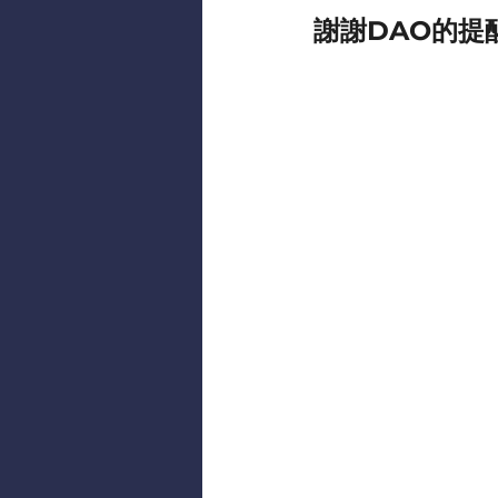
謝謝DAO的提