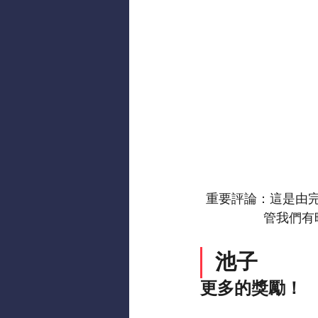
重要評論：這是由完
管我們有
池子
更多的獎勵！