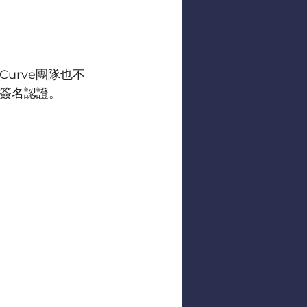
urve團隊也不
簽名認證。