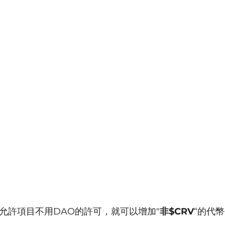
允許項目不用DAO的許可，就可以增加"
非$CRV
“的代