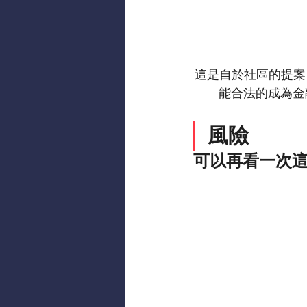
這是自於社區的提案，
能合法的成為金
風險
可以再看一次