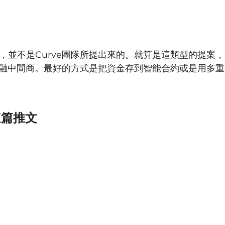
並不是Curve團隊所提出來的。就算是這類型的提案，C
融中間商。最好的方式是把資金存到智能合約或是用多重
這篇推文