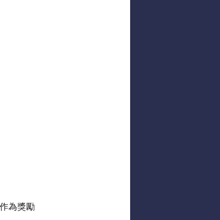
幣作為獎勵