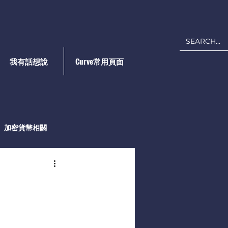
我有話想說
Curve常用頁面
加密貨幣相關