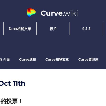
Curve
.wiki
Curve相關文章
影片
Q & A
.fi 介面
Curve週報
Curve相關文章
Curve資訊庫
ct 11th
要的投票！