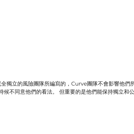
全獨立的風險團隊所編寫的，Curve團隊不會影響他們
時候不同意他們的看法。 但重要的是他們能保持獨立和