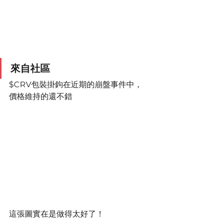
來自社區
$CRV包裝掛鉤在近期的崩盤事件中，
價格維持的還不錯
這張圖實在是做得太好了！