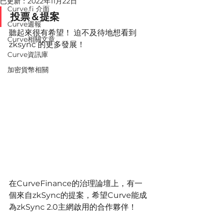
已更新：
2022年11月22日
Curve.fi 介面
投票＆提案
Curve週報
聽起來很有希望！ 迫不及待地想看到 
Curve相關文章
zksync 的更多發展！
Curve資訊庫
加密貨幣相關
在CurveFinance的治理論壇上，有一
個來自zkSync的提案，希望Curve能成
為zkSync 2.0主網啟用的合作夥伴！