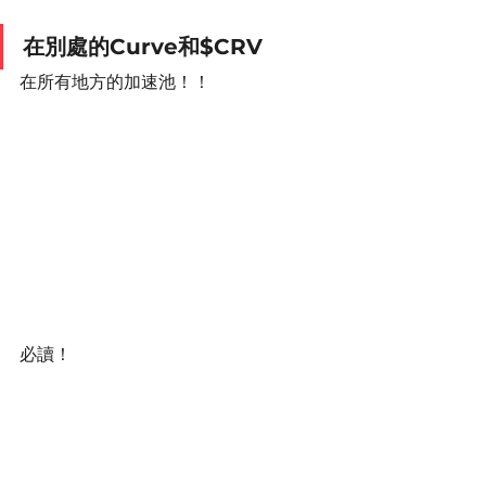
在別處的Curve和$CRV
在所有地方的加速池！！
必讀！