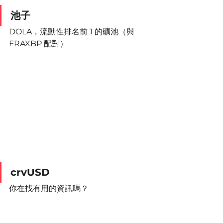
池子
DOLA，流動性排名前 1 的礦池（與 
FRAXBP 配對）
crvUSD
你在找有用的資訊嗎？