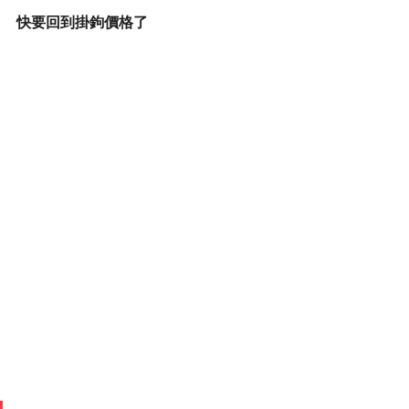
快要回到掛鉤價格了