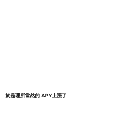
於是理所當然的 APY上漲了