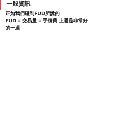
一般資訊
正如我們碰到FUD所說的
FUD = 交易量 = 手續費 上週是非常好
的一週