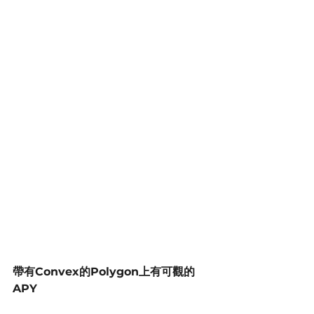
帶有Convex的Polygon上有可觀的
APY