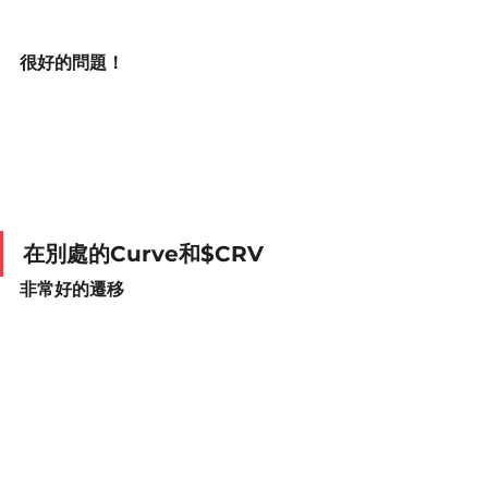
很好的問題！
在別處的Curve和$CRV
非常好的遷移