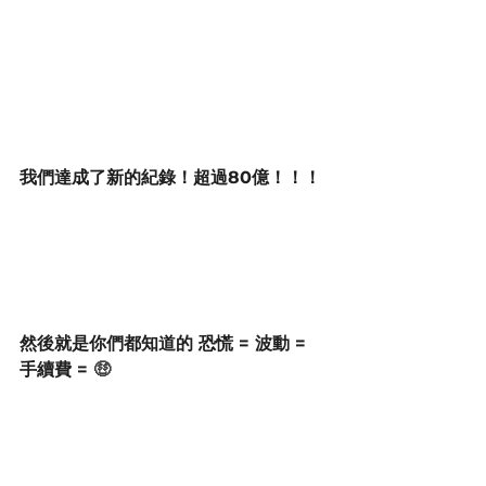
我們達成了新的紀錄！超過80億！！！
然後就是你們都知道的 恐慌 = 波動 = 
手續費 = 
🤑