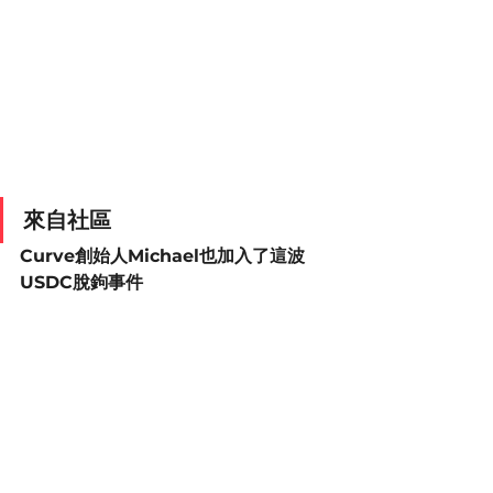
來自社區
Curve創始人Michael也加入了這波
USDC脫鉤事件