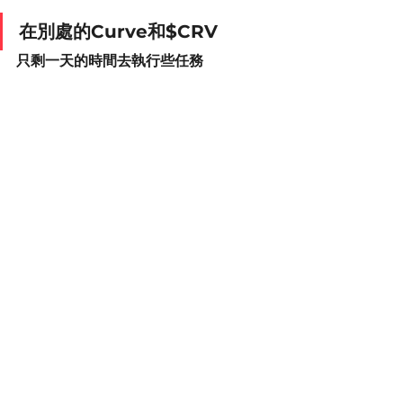
在別處的Curve和$CRV
只剩一天的時間去執行些任務