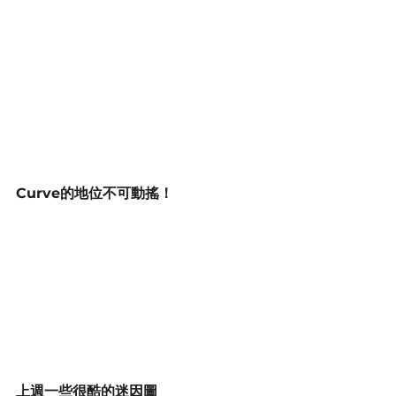
Curve的地位不可動搖！
上週一些很酷的迷因圖