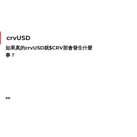
crvUSD
如果真的crvUSD就$CRV那會發生什麼
事？
👀