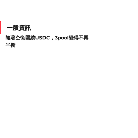
一般資訊
隨著空慌圍繞USDC，3pool變得不再
平衡