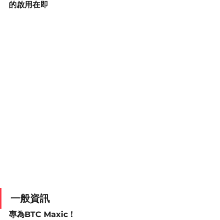
的啟用在即
一般資訊
專為BTC Maxic！