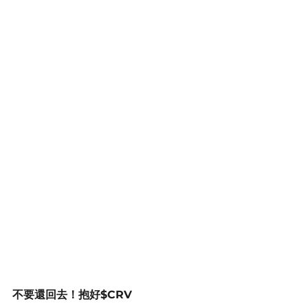
不要還回去！抱好$CRV