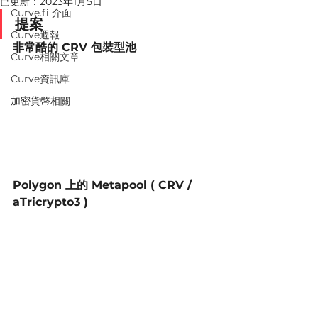
已更新：
2023年1月5日
Curve.fi 介面
提案
Curve週報
非常酷的 CRV 包裝型池
Curve相關文章
Curve資訊庫
加密貨幣相關
Polygon 上的 Metapool ( CRV / 
aTricrypto3 )