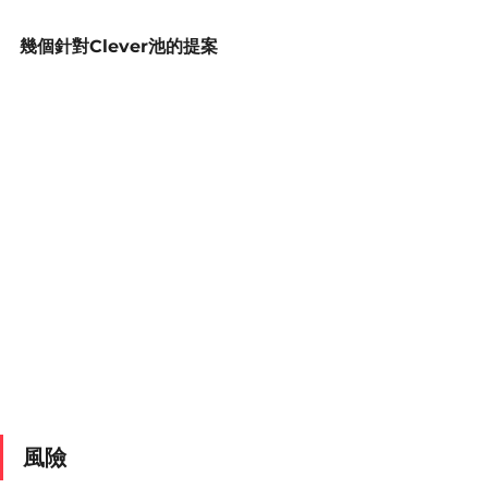
幾個針對Clever池的提案
風險