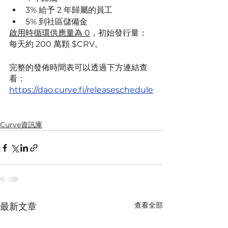
3% 給予 2 年歸屬的員工
5% 到社區儲備金
啟用時循環供應量為 0
，初始發行量：
每天約 200 萬顆 $CRV。
完整的發佈時間表可以透過下方連結查
看：
https://dao.curve.fi/releaseschedule
Curve資訊庫
查看全部
最新文章