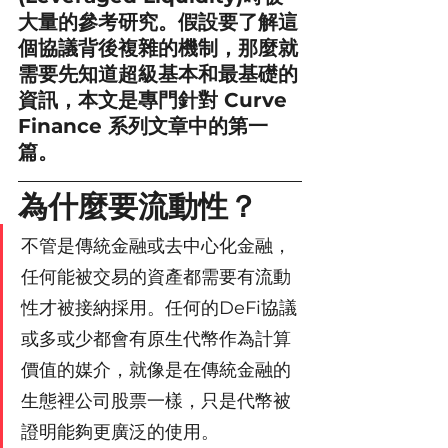
大量的參考研究。假設要了解這
個協議背後複雜的機制，那麼就
需要先知道超級基本和最基礎的
資訊，本文是專門針對 Curve 
Finance 系列文章中的第一
篇。
為什麼要流動性？
不管是傳統金融或去中心化金融，
任何能被交易的資產都需要有流動
性才被接納採用。任何的DeFi協議
或多或少都會有原生代幣作為計算
價值的媒介，就像是在傳統金融的
生態裡公司股票一樣，只是代幣被
證明能夠更廣泛的使用。