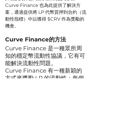
Curve Finance 也為此提供了解決方
案，通過提供將 LP 代幣質押到合約（流
動性指標）中以獲得 $CRV 作為獎勵的
機會。
Curve Finance的方法
Curve Finance 是一種眾所周
知的穩定幣流動性協議，它有可
能解決流動性問題。
Curve Finance 有一種新穎的
方式來獎勵 LP 的流動性；每個
協議都希望獲得一個戰略地位，
在那裡他們可以將更多的獎勵引
導到他們的流動性池中，以吸引
越來越多的 LP 來建立流動性深
度。
Curve Finance 有一種機制，