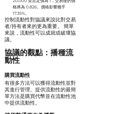
20,000 並且定價為 1，交易後的價
格將為 0.826。價格影響幾乎
17.35%。
控制流動性對協議來說比對交易
者/持有者來的更為重要。 簡單
來說，流動性可以成就或破壞協
議。
協議的觀點：播種流
動性
購買流動性
有很多方法可以獲得流動性並對
其進行管理。提供流動性的最簡
單方法是購買代幣並在流動性池
中提供流動性。