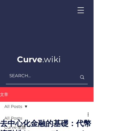
Curve
.wiki
文章
All Posts
All Posts
去中心化金融的基礎：代幣
Curve ​生態