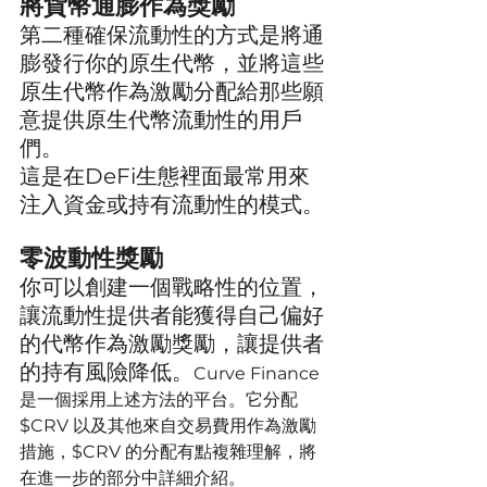
將貨幣通膨作為獎勵
第二種確保流動性的方式是將通
膨發行你的原生代幣，並將這些
原生代幣作為激勵分配給那些願
意提供原生代幣流動性的用戶
們。
這是在DeFi生態裡面最常用來
注入資金或持有流動性的模式。
零波動性獎勵
你可以創建一個戰略性的位置，
讓流動性提供者能獲得自己偏好
的代幣作為激勵獎勵，讓提供者
的持有風險降低。
Curve Finance 
是一個採用上述方法的平台。它分配 
$CRV 以及其他來自交易費用作為激勵
措施，$CRV 的分配有點複雜理解，將
在進一步的部分中詳細介紹。