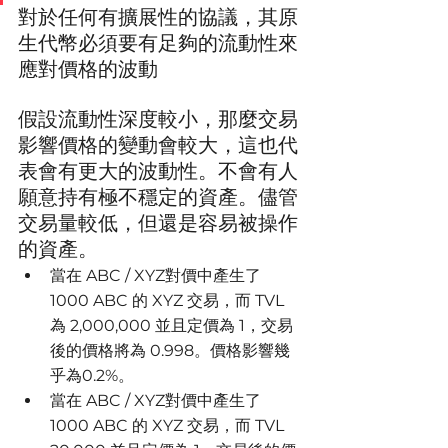
對於任何有擴展性的協議，其原
生代幣必須要有足夠的流動性來
應對價格的波動
假設流動性深度較小，那麼交易
影響價格的變動會較大，這也代
表會有更大的波動性。不會有人
願意持有極不穩定的資產。儘管
交易量較低，但還是容易被操作
的資產。
當在 ABC / XYZ對價中產生了 
1000 ABC 的 XYZ 交易，而 TVL 
為 2,000,000 並且定價為 1，交易
後的價格將為 0.998。價格影響幾
乎為0.2%。
當在 ABC / XYZ對價中產生了 
1000 ABC 的 XYZ 交易，而 TVL 