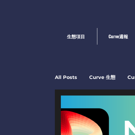
生態項目
Curve週報
All Posts
Curve ​生態
Cu