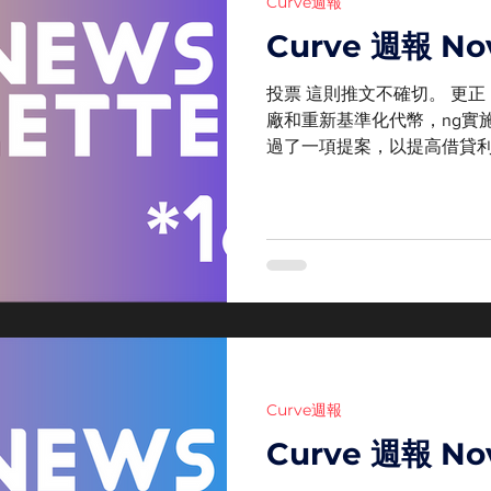
Curve週報
Curve 週報 No
投票 這則推文不確切。 更正：
廠和重新基準化代幣，ng實
過了一項提案，以提高借貸利率
穩定價格。 以下是一些模擬
為是否將 MIM/USDV...
Curve週報
Curve 週報 Nov